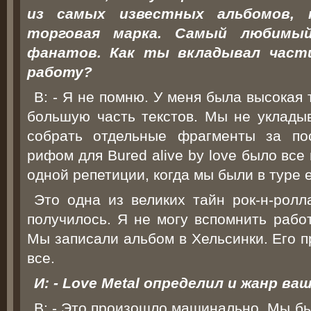
из самых известных альбомов, 
торговая марка. Самый любимы
фанатов. Как ты вкладывал част
работу?
В: - Я не помню. У меня была высокая 
большую часть текстов. Мы не укладыв
собрать отдельные фрагменты за по
рифом для Bured alive by love было все
одной репетиции, когда мы были в туре 
Это одна из великих тайн рок-н-ролл
получилось. Я не могу вспомнить работ
Мы записали альбом в Хельсинки. Его п
все.
И: - Love Metal определил и жанр ва
В: - Это произошло машинально. Мы бы