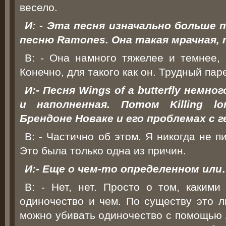
весело.
И: - Эта песня изначально больше 
песню Ramones. Она такая мрачная, 
В: - Она намного тяжелее и темнее, 
Конечно, для такого как он. Трудный пар
И:- Песня Wings of a butterfly немно
и наполненная. Потом Killing lo
Брендоне Новаке и его проблемах с 
В: - Частично об этом. Я никогда не 
Это была только одна из причин.
И:- Еще о чем-то определенном ил
В: - Нет, нет. Просто о том, каким
одиночество и чем. По существу это л
можно убивать одиночество с помощью 