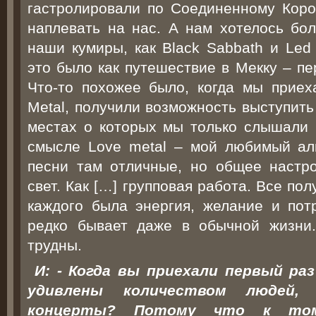
гастролировали по Соединенному Коро
наплевать на нас. А нам хотелось бол
наши кумиры, как Black Sabbath и Led 
это было как путешествие в Мекку – пе
Что-то похожее было, когда мы прие
Metal, получили возможность выступить
местах о которых мы только слышали и
смысле Love metal – мой любимый аль
песни там отличные, но общее настр
свет. Как […] групповая работа. Все пол
каждого была энергия, желание и потр
редко бывает даже в обычной жизни
трудны.
И: - Когда вы приехали первый р
удивлены количеством людей,
концерты? Потому что к то