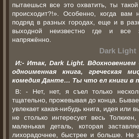
пытаешься все это охватить, ты такой
происходит?!». Особенно, когда вам 
подряд в разных городах, еще и в раз
выходной неизвестно где и все з
напряжённо.
Dark Light
И:- Итак, Dark Light. Вдохновение
одноименная книга, греческая ми
комедия Данте… Ты что ел книги в 
В: - Нет, нет, я съел только неско
тщательно, прожевывая до конца. Бывает
увлекает какая-нибудь книга, идея или 
не столько интересует весь Толкиен, 
маленькая деталь, которая заставля
лихорадочнее, быстрее и больше. Не з