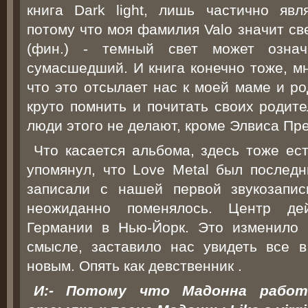
книга Dark light, лишь частично явл
потому что моя фамилия Valo значит св
(фин.) - темный свет может озна
сумасшедший. И книга конечно тоже, мн
что это отсылает нас к моей маме и ро
круто помнить и почитать своих родите
люди этого не делают, кроме Элвиса Пр
Что касается альбома, здесь тоже ест
упомянул, что Love Metal был послед
записали с нашей первой звукозапи
неожиданно поменялось. Центр де
Германии в Нью-Йорк. Это изменило 
смысле, заставило нас увидеть все в
новым. Опять как девственник .
И:- Потому что Мадонна работа