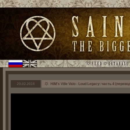
20.02.2016
HIM's Ville Valo - Loud Legacy: часть 4 (перево