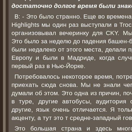
достаточно долгое время были знак
В: - Это было странно. Еще во времена 
Highlights мы один раз выступали в Tr
организовывал вечеринку для CKY. Мы
Это было за неделю до падения башен-
были недалеко от этого места, делали 
Европу и были в Мадриде, когда случ
первый раз в Нью-Йорке.
Потребовалось некоторое время, потре
приехать сюда снова. Мы не знали чег
думали об этом. Это одна из причин, по
в туре, другие автобусы, аудитория 
другие, язык очень отличается. Я тол
акценту, а тут это т средне-западный гов
Это большая страна и здесь много