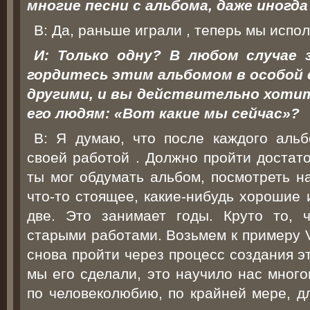
многие песни с альбома, даже иногда
В: Да, раньше играли , теперь мы испо
И: Только одну? В любом случае
гордитесь этим альбомом в особой 
другими, и вы действительно хот
его людям: «Вот какие мы сейчас»?
В: Я думаю, что после каждого аль
своей работой . Должно пройти достат
ты мог обдумать альбом, посмотреть н
что-то стоящее, какие-нибудь хорошие 
две. Это занимает годы. Круто то, 
старыми работами. Возьмем к примеру 
снова пройти через процесс создания эт
мы его сделали, это научило нас много
по человеколюбию, по крайней мере, дл