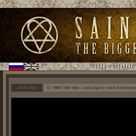
20.02.2016
HIM's Ville Valo - Loud Legacy: часть 6 (перево