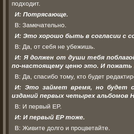
подходит.
И: Потрясающе.
В: Замечательно.
И: Это хорошо быть в согласии с с
В: Да, от себя не убежишь.
И: Я должен от души тебя поблаго
по-настоящему ценю это. И пожать 
В: Да, спасибо тому, кто будет редакти
И: Это займет время, но будет 
изданий первых четырех альбомов H
В: И первый EP.
И: И первый EP тоже.
В: Живите долго и процветайте.