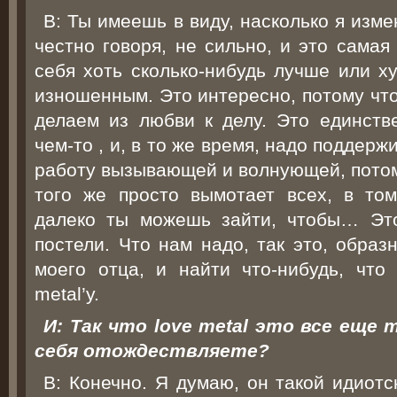
В: Ты имеешь в виду, насколько я изм
честно говоря, не сильно, и это самая
себя хоть сколько-нибудь лучше или х
изношенным. Это интересно, потому что
делаем из любви к делу. Это единств
чем-то , и, в то же время, надо поддерж
работу вызывающей и волнующей, потом
того же просто вымотает всех, в то
далеко ты можешь зайти, чтобы… Это
постели. Что нам надо, так это, образ
моего отца, и найти что-нибудь, что 
metal’у.
И: Так что love metal это все еще
себя отождествляете?
В: Конечно. Я думаю, он такой идиотс