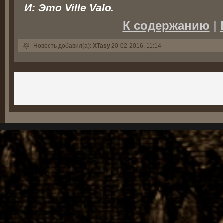
И: Это Ville Valo.
К содержанию
|
Новость добавил(а):
XTasy
20-02-2016, 11:14