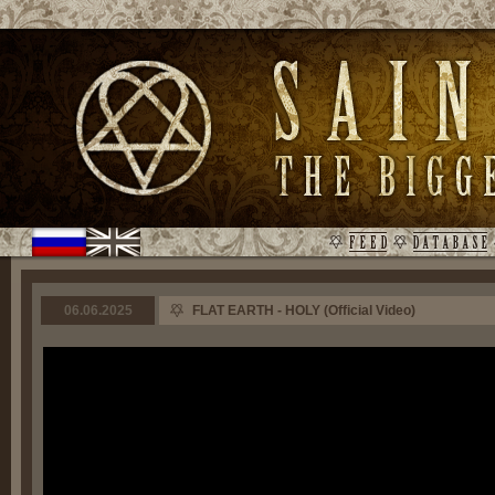
06.06.2025
FLAT EARTH - HOLY (Official Video)