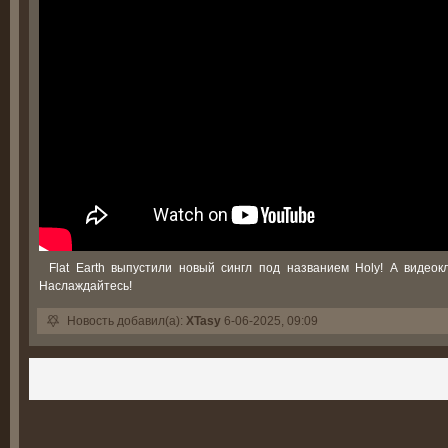
Flat Earth выпустили новый сингл под названием Holy! А виде
Наслаждайтесь!
Новость добавил(а):
XTasy
6-06-2025, 09:09