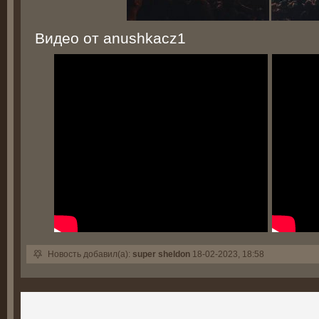
Видео от anushkacz1
Новость добавил(а):
super sheldon
18-02-2023, 18:58