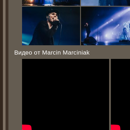
Видео от Marcin Marciniak