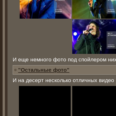
И еще немного фото под спойлером ни
"Остальные фото"
И на десерт несколько отличных видео