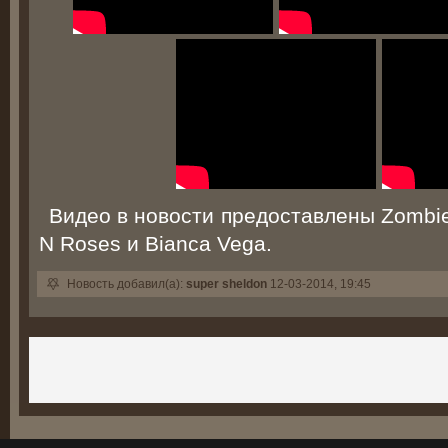
Видео в новости предоставлены ZombieKi
N Roses и Bianca Vega.
Новость добавил(а):
super sheldon
12-03-2014, 19:45