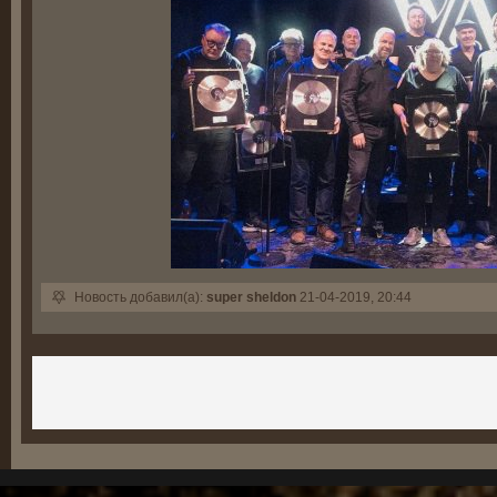
Новость добавил(а):
super sheldon
21-04-2019, 20:44