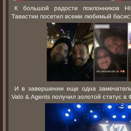
К большой радости поклонников H
Тавастии посетил всеми любимый басист
И в завершении еще одна замечательн
Valo & Agents получил золотой статус в