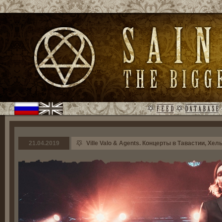
21.04.2019
Ville Valo & Agents. Концерты в Тавастии, Хель