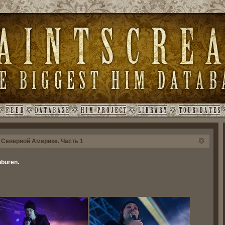
 Северной Америке. Часть 1
nburen.