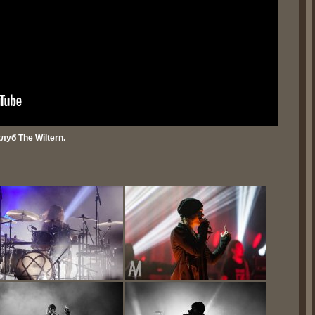
уб The Wiltern.