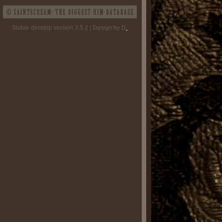
Stable desktop version 3.5.2 | Design by D
.