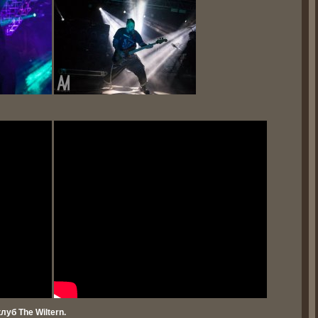
уб The Wiltern.