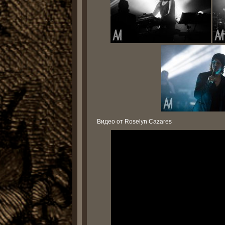
Видео от Roselyn Cazares