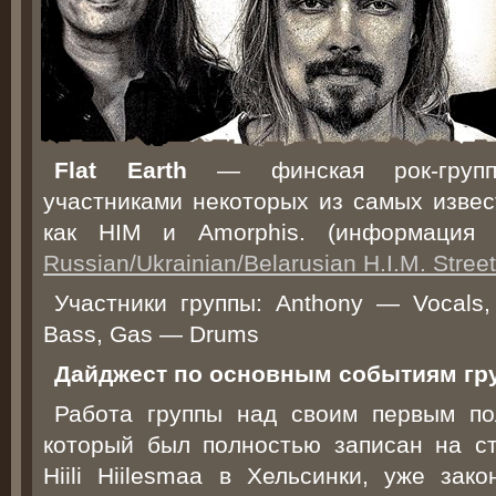
Flat Earth
— финская рок-групп
участниками некоторых из самых извес
как HIM и Amorphis. (информация
Russian/Ukrainian/Belarusian H.I.M. Stree
Участники группы: Anthony — Vocals,
Bass, Gas — Drums
Дайджест по основным событиям груп
Работа группы над своим первым п
который был полностью записан на с
Hiili Hiilesmaa в Хельсинки, уже зак