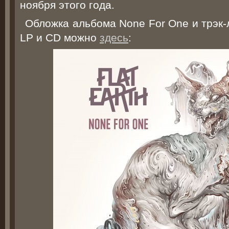
ноября этого года.
Обложка альбома None For One и трэк-
LP и CD можно
здесь
: