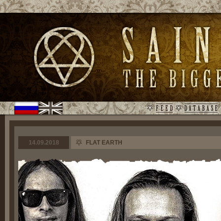
14.09.2018
FLAT EARTH