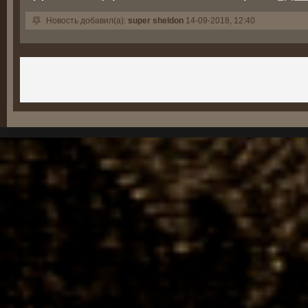
Новость добавил(а):
super sheldon
14-09-2018, 12:40