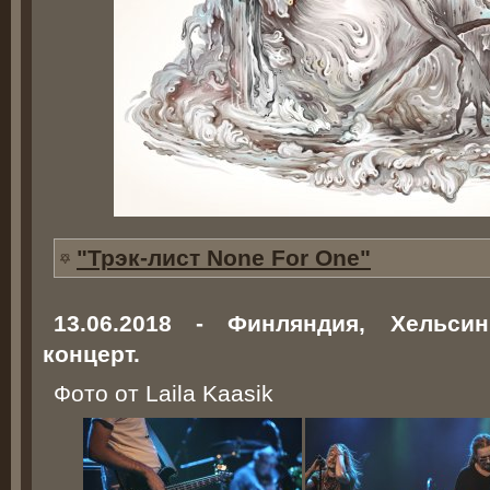
"Трэк-лист None For One"
13.06.2018 - Финляндия, Хельсин
концерт.
Фото от Laila Kaasik