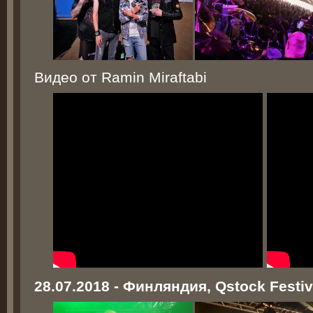
Видео от Ramin Miraftabi
28.07.2018 - Финляндия, Qstock Festiv