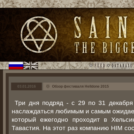
03.01.2016
Обзор фестиваля Helldone 2015
Три дня подряд - с 29 по 31 декабря
наслаждаться любимым и самым ожидае
который ежегодно проходит в Хельси
Тавастия. На этот раз компанию HIM со