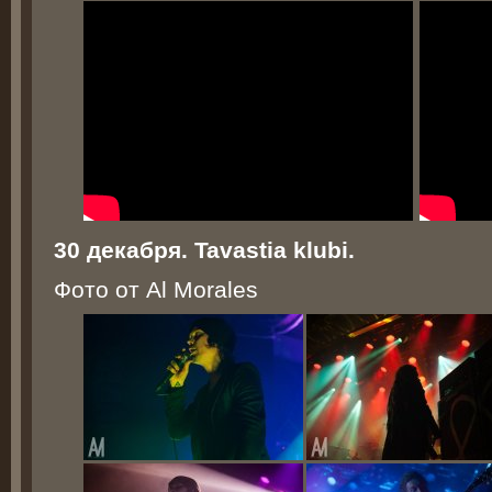
30 декабря. Tavastia klubi.
Фото от Al Morales