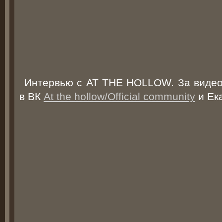
Интервью с AT THE HOLLOW. За видео 
в ВК
At the hollow/Official community
и Ек