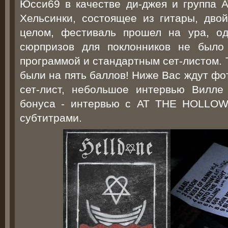
Юсси69 в качестве ди-джея и группа
Хельсинки, состоящее из гитары, двой
целом, фестиваль прошел на ура, од
сюрпризов для поклонников не было
программой и стандартным сет-листом. 
были на пять баллов! Ниже Вас ждут фо
сет-лист, небольшое интервью Вилле
бонуса - интервью с AT THE HOLLOW
субтитрами.