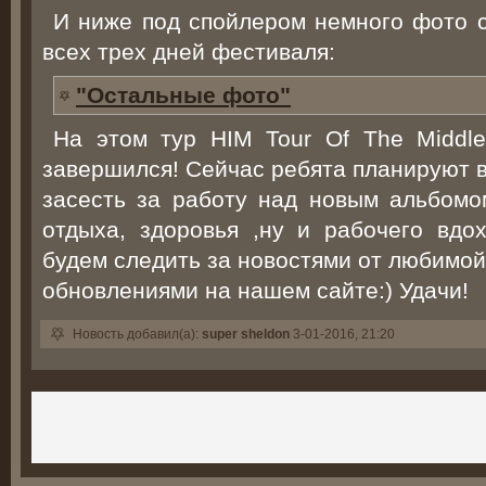
И ниже под спойлером немного фото с
всех трех дней фестиваля:
"Остальные фото"
На этом тур HIM Tour Of The Middl
завершился! Сейчас ребята планируют 
засесть за работу над новым альбом
отдыха, здоровья ,ну и рабочего вдо
будем следить за новостями от любимой
обновлениями на нашем сайте:) Удачи!
Новость добавил(а):
super sheldon
3-01-2016, 21:20