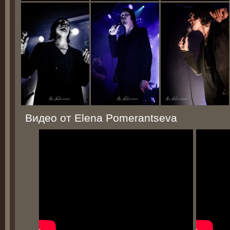
Видео от Elena Pomerantseva