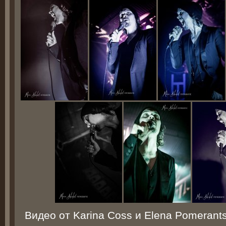
Видео от Karina Coss и Elena Pomerant